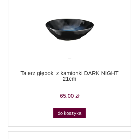
Talerz głęboki z kamionki DARK NIGHT
21cm
65,00 zł
do koszyka