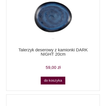
Talerzyk deserowy z kamionki DARK
NIGHT 20cm
59,00 zł
do koszyka