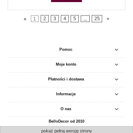
«
1
2
3
4
5
...
25
»
Pomoc
Moje konto
Płatności i dostawa
Informacje
O nas
BelloDecor od 2010
pokaż pełną wersję strony