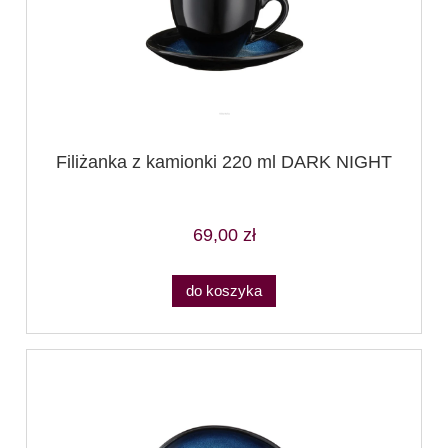
Filiżanka z kamionki 220 ml DARK NIGHT
69,00 zł
do koszyka