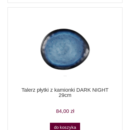
Talerz płytki z kamionki DARK NIGHT
29cm
84,00 zł
do koszyka