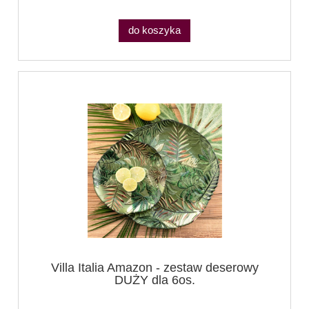
do koszyka
Villa Italia Amazon - zestaw deserowy
DUŻY dla 6os.