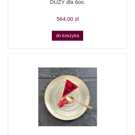
DUŻY dla 6os.
564,00 zł
do koszyka