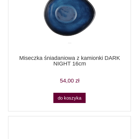
Miseczka śniadaniowa z kamionki DARK
NIGHT 16cm
54,00 zł
do koszyka