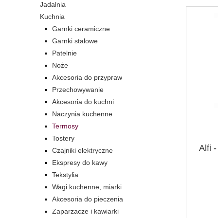
Jadalnia
Kuchnia
Garnki ceramiczne
Garnki stalowe
Patelnie
Noże
Akcesoria do przypraw
Przechowywanie
Akcesoria do kuchni
Naczynia kuchenne
Termosy
Tostery
Alfi 
Czajniki elektryczne
Ekspresy do kawy
Tekstylia
Wagi kuchenne, miarki
Akcesoria do pieczenia
Zaparzacze i kawiarki