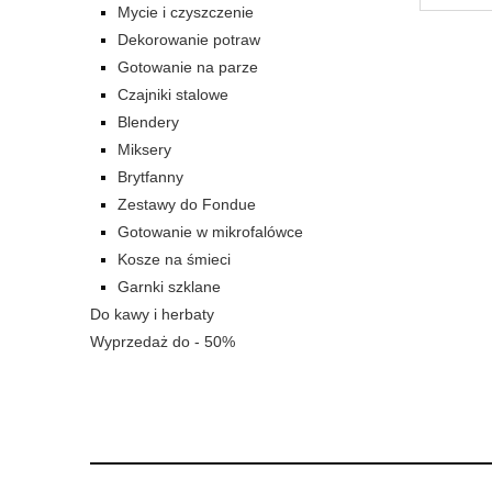
Mycie i czyszczenie
Dekorowanie potraw
Gotowanie na parze
Czajniki stalowe
Blendery
Miksery
Brytfanny
Zestawy do Fondue
Gotowanie w mikrofalówce
Kosze na śmieci
Garnki szklane
Do kawy i herbaty
Wyprzedaż do - 50%