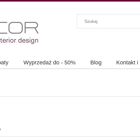
baty
Wyprzedaż do - 50%
Blog
Kontakt i
y