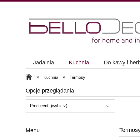
Jadalnia
Kuchnia
Do kawy i her
»
»
Kuchnia
Termosy
Opcje przeglądania
Producent: (wybierz)
Termos
Menu