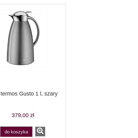
- termos Gusto 1 l, szary
379,00 zł
do koszyka