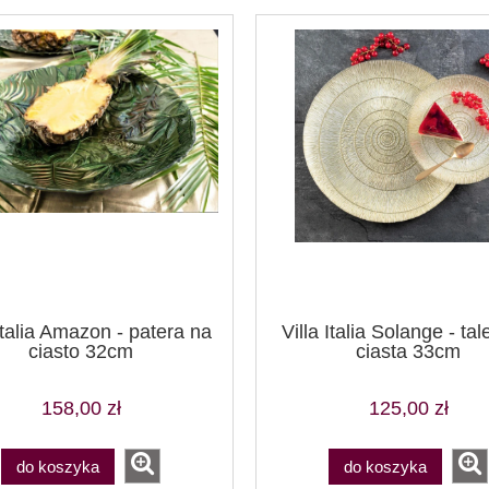
 Italia Amazon - patera na
Villa Italia Solange - tal
ciasto 32cm
ciasta 33cm
158,00 zł
125,00 zł
do koszyka
do koszyka