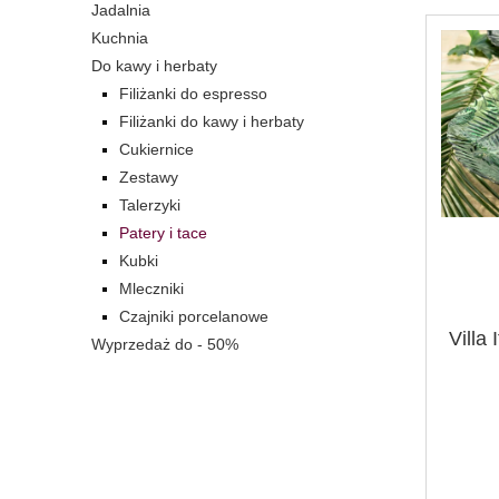
Jadalnia
Kuchnia
Do kawy i herbaty
Filiżanki do espresso
Filiżanki do kawy i herbaty
Cukiernice
Zestawy
Talerzyki
Patery i tace
Kubki
Mleczniki
Czajniki porcelanowe
Villa
Wyprzedaż do - 50%