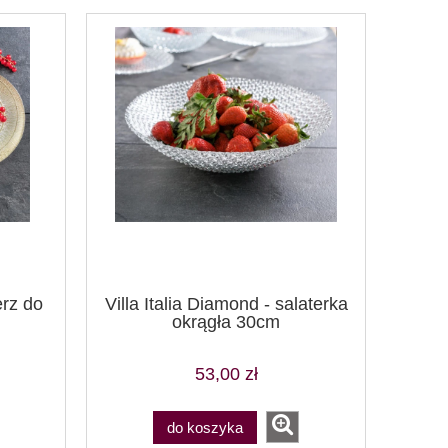
erz do
Villa Italia Diamond - salaterka
okrągła 30cm
53,00 zł
do koszyka