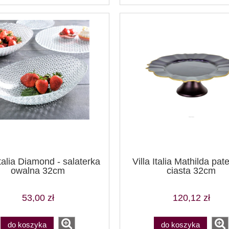
Italia Diamond - salaterka
Villa Italia Mathilda pat
owalna 32cm
ciasta 32cm
53,00 zł
120,12 zł
do koszyka
do koszyka