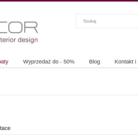
baty
Wyprzedaż do - 50%
Blog
Kontakt i
 tace