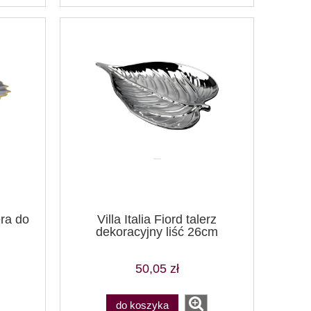
era do
Villa Italia Fiord talerz
dekoracyjny liść 26cm
50,05 zł
do koszyka