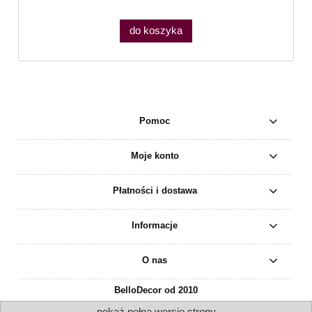
do koszyka
Pomoc
Moje konto
Płatności i dostawa
Informacje
O nas
BelloDecor od 2010
pokaż pełną wersję strony