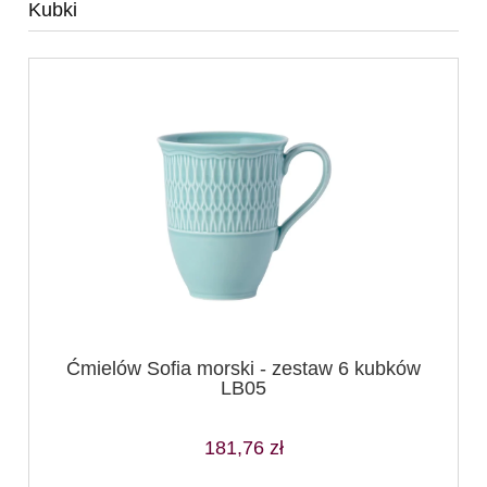
Kubki
Ćmielów Sofia morski - zestaw 6 kubków
LB05
181,76 zł