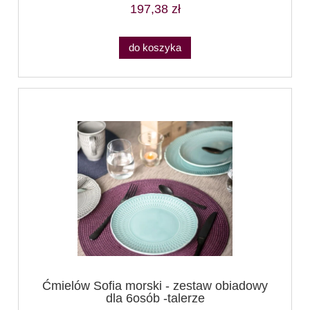
197,38 zł
do koszyka
Ćmielów Sofia morski - zestaw obiadowy
dla 6osób -talerze