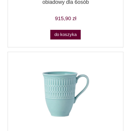
obiadowy dla 6osób
915,90 zł
do koszyka