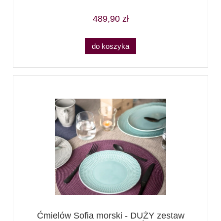
489,90 zł
do koszyka
Ćmielów Sofia morski - DUŻY zestaw