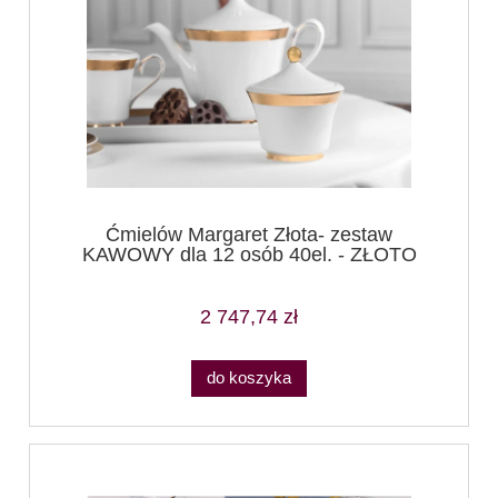
Ćmielów Margaret Złota- zestaw
KAWOWY dla 12 osób 40el. - ZŁOTO
2 747,74 zł
do koszyka