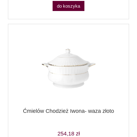
do koszyka
Ćmielów Chodzież Iwona- waza złoto
254,18 zł