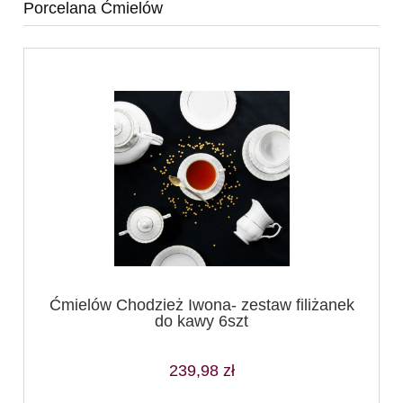
Porcelana Ćmielów
Ćmielów Chodzież Iwona- zestaw filiżanek
do kawy 6szt
239,98 zł