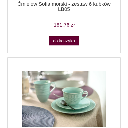
Ćmielów Sofia morski - zestaw 6 kubków
LB05
181,76 zł
do koszyka