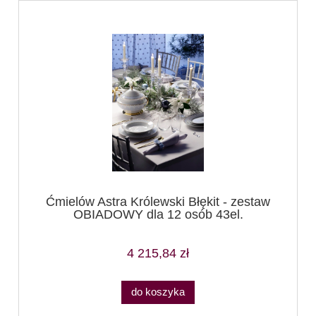
Ćmielów Astra Królewski Błękit - zestaw
OBIADOWY dla 12 osób 43el.
4 215,84 zł
do koszyka