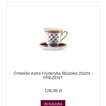
Ćmielów Astra Fryderyka filiżanka 250ml -
PREZENT
128,08 zł
do koszyka