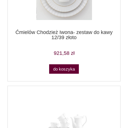
Ćmielów Chodzież Iwona- zestaw do kawy
12/39 złoto
921,58 zł
do koszyka