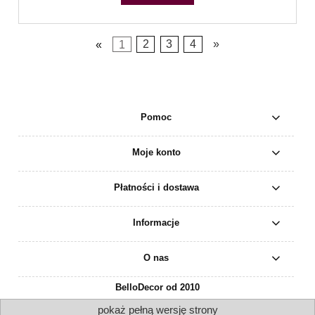
«
1
2
3
4
»
Pomoc
Moje konto
Płatności i dostawa
Informacje
O nas
BelloDecor od 2010
pokaż pełną wersję strony