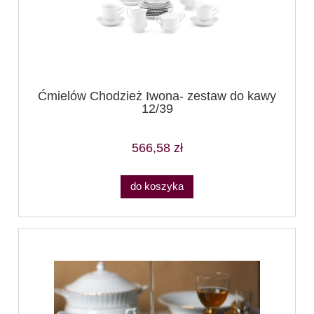
Ćmielów Chodzież Iwona- zestaw do kawy
12/39
566,58 zł
do koszyka