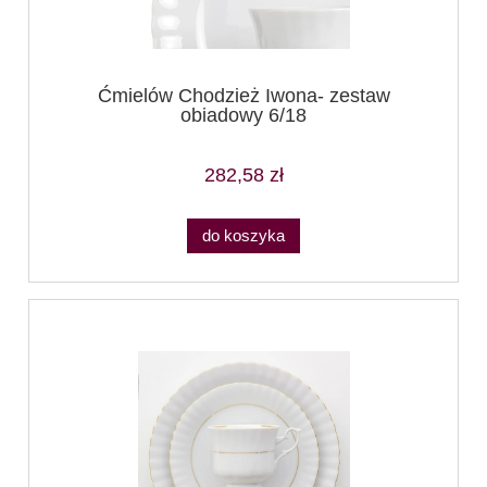
Ćmielów Chodzież Iwona- zestaw
obiadowy 6/18
282,58 zł
do koszyka