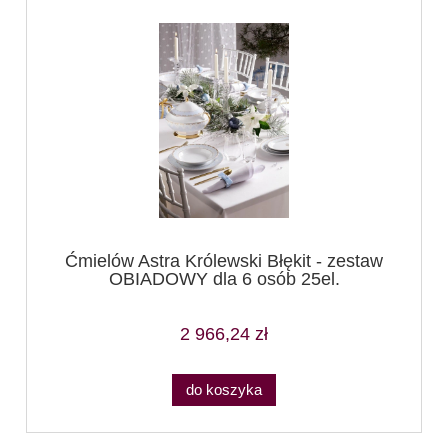
Ćmielów Astra Królewski Błękit - zestaw
OBIADOWY dla 6 osób 25el.
2 966,24 zł
do koszyka