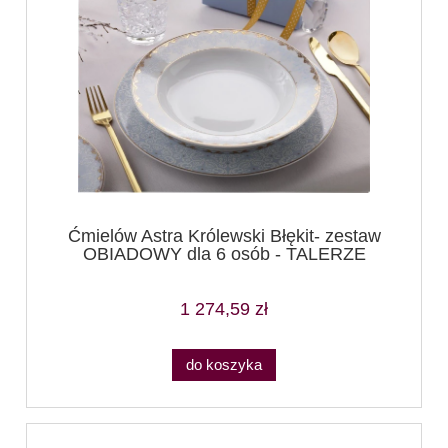
Ćmielów Astra Królewski Błękit- zestaw
OBIADOWY dla 6 osób - TALERZE
1 274,59 zł
do koszyka