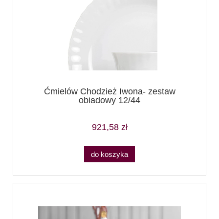
Ćmielów Chodzież Iwona- zestaw
obiadowy 12/44
921,58 zł
do koszyka