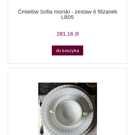
Ćmielów Sofia morski - zestaw 6 filiżanek
LB05
281,16 zł
do koszyka