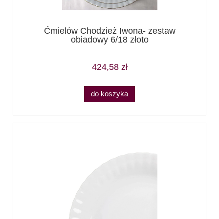
Ćmielów Chodzież Iwona- zestaw
obiadowy 6/18 złoto
424,58 zł
do koszyka