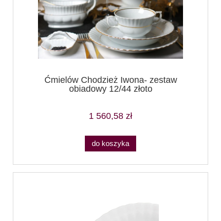
Ćmielów Chodzież Iwona- zestaw
obiadowy 12/44 złoto
1 560,58 zł
do koszyka