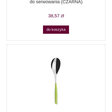
do serwowania (CZARNA)
38,57 zł
do koszyka