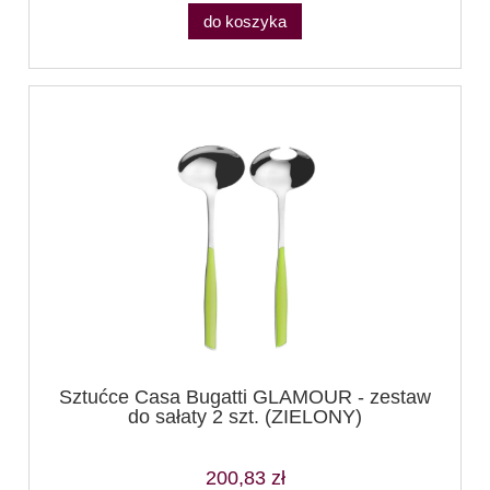
do koszyka
Sztućce Casa Bugatti GLAMOUR - zestaw
do sałaty 2 szt. (ZIELONY)
200,83 zł