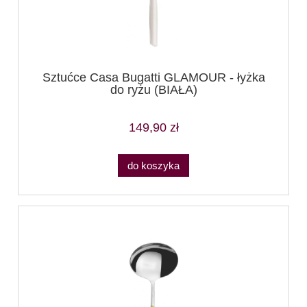
Sztućce Casa Bugatti GLAMOUR - łyżka
do ryżu (BIAŁA)
149,90 zł
do koszyka