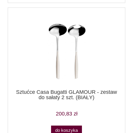
Sztućce Casa Bugatti GLAMOUR - zestaw
do sałaty 2 szt. (BIAŁY)
200,83 zł
do koszyka