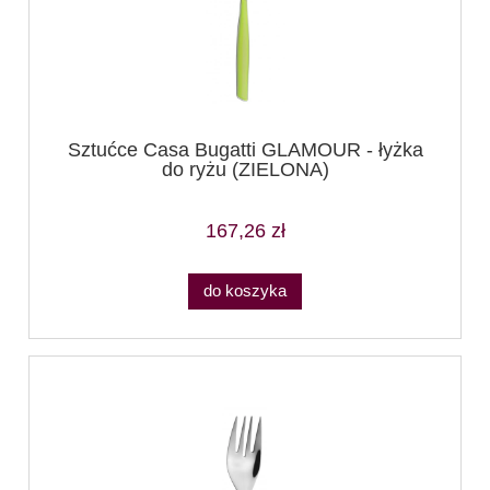
Sztućce Casa Bugatti GLAMOUR - łyżka
do ryżu (ZIELONA)
167,26 zł
do koszyka