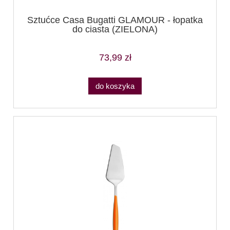
Sztućce Casa Bugatti GLAMOUR - łopatka
do ciasta (ZIELONA)
73,99 zł
do koszyka