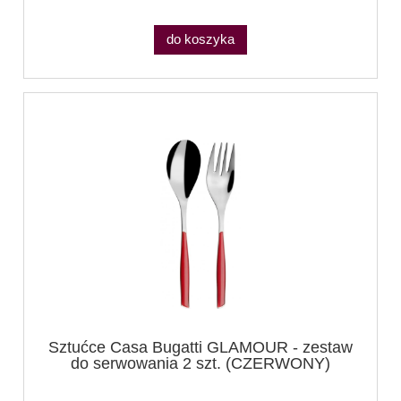
do koszyka
Sztućce Casa Bugatti GLAMOUR - zestaw
do serwowania 2 szt. (CZERWONY)