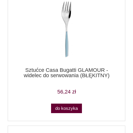
Sztućce Casa Bugatti GLAMOUR -
widelec do serwowania (BŁĘKITNY)
56,24 zł
do koszyka