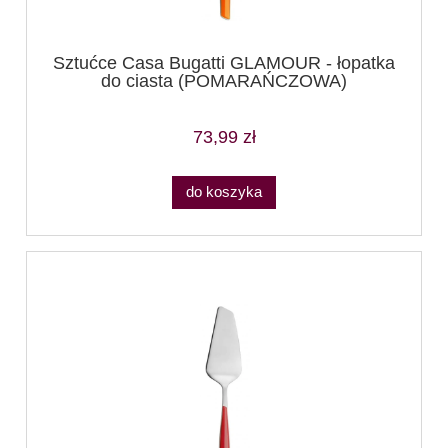
Sztućce Casa Bugatti GLAMOUR - łopatka
do ciasta (POMARAŃCZOWA)
73,99 zł
do koszyka