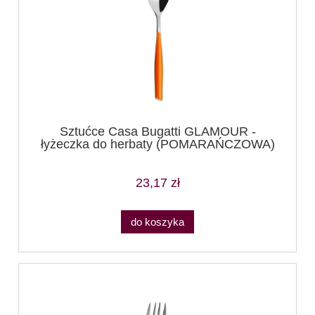
Sztućce Casa Bugatti GLAMOUR -
łyżeczka do herbaty (POMARAŃCZOWA)
23,17 zł
do koszyka