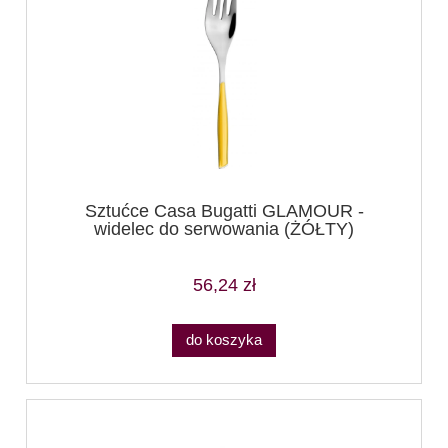
Sztućce Casa Bugatti GLAMOUR -
widelec do serwowania (ŻÓŁTY)
56,24 zł
do koszyka