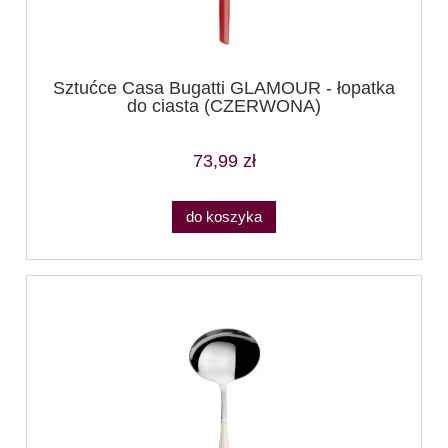
Sztućce Casa Bugatti GLAMOUR - łopatka
do ciasta (CZERWONA)
73,99 zł
do koszyka