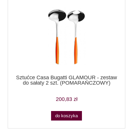
Sztućce Casa Bugatti GLAMOUR - zestaw
do sałaty 2 szt. (POMARAŃCZOWY)
200,83 zł
do koszyka