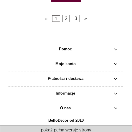
«
1
2
3
»
Pomoc
Moje konto
Płatności i dostawa
Informacje
O nas
BelloDecor od 2010
pokaż pełną wersję strony