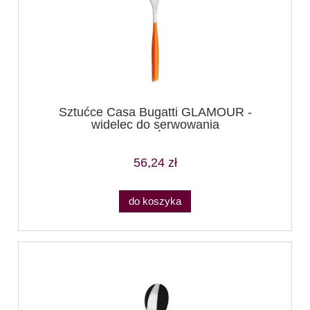
Sztućce Casa Bugatti GLAMOUR -
widelec do serwowania
(POMARAŃCZOWY)
56,24 zł
do koszyka