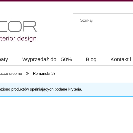
baty
Wyprzedaż do - 50%
Blog
Kontakt i
»
ućce srebrne
Romański 37
eziono produktów spełniających podane kryteria.