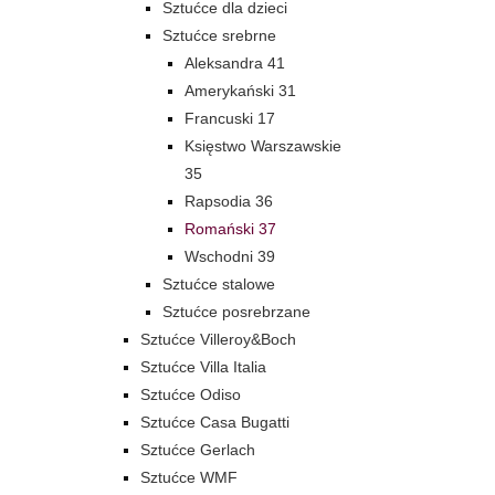
Sztućce dla dzieci
Sztućce srebrne
Aleksandra 41
Amerykański 31
Francuski 17
Księstwo Warszawskie
35
Rapsodia 36
Romański 37
Wschodni 39
Sztućce stalowe
Sztućce posrebrzane
Sztućce Villeroy&Boch
Sztućce Villa Italia
Sztućce Odiso
Sztućce Casa Bugatti
Sztućce Gerlach
Sztućce WMF