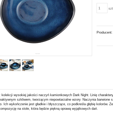
szt
Producent:
 kolekcji wysokiej jakości naczyń kamionkowych Dark Night. Linię charakteryz
reaktywnym szkliwem, tworzącym niepowtarzalne wzory. Naczynia barwione są
o. Ich wykończenie jest gładkie i błyszczące, co podkreśla głębię kolorów. Z
kompozycję na stole, która będzie piękną oprawą wyjątkowych dań.