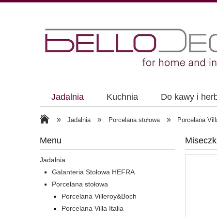
Jadalnia
Kuchnia
Do kawy i her
»
»
»
Jadalnia
Porcelana stołowa
Porcelana Villa
Menu
Miseczk
Jadalnia
Galanteria Stołowa HEFRA
Porcelana stołowa
Porcelana Villeroy&Boch
Porcelana Villa Italia