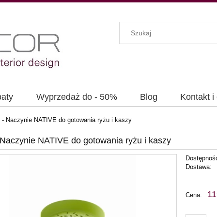
baty
Wyprzedaż do - 50%
Blog
Kontakt i
 - Naczynie NATIVE do gotowania ryżu i kaszy
 Naczynie NATIVE do gotowania ryżu i kaszy
Dostępnoś
Dostawa:
C
11
Cena:
p