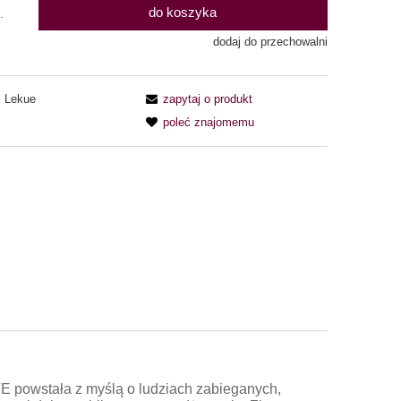
do koszyka
.
dodaj do przechowalni
Lekue
zapytaj o produkt
poleć znajomemu
VE powstała z myślą o ludziach zabieganych,