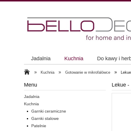
Jadalnia
Kuchnia
Do kawy i her
»
»
»
Kuchnia
Gotowanie w mikrofalówce
Lekue
Menu
Lekue -
Jadalnia
Kuchnia
Garnki ceramiczne
Garnki stalowe
Patelnie