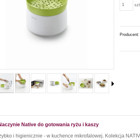
szt
Producent:
Naczynie Native do gotowania ryżu i kaszy
zybko i higienicznie - w kuchence mikrofalowej. Kolekcja NATI