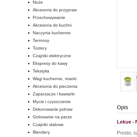
Noże
Akcesoria do przypraw
Przechowywanie
Akcesoria do kuchni
Naczynia kuchenne
Termosy
Tostery
Czajniki elektryczne
Ekspresy do kawy
Tekstylia
Wagi kuchenne, miarki
Akcesoria do pieczenia
Zaparzacze i kawiarki
Mycie i czyszczenie
Opis
Dekorowanie potraw
Gotowanie na parze
Lekue - 
Czajniki stalowe
Blendery
Prosto, s