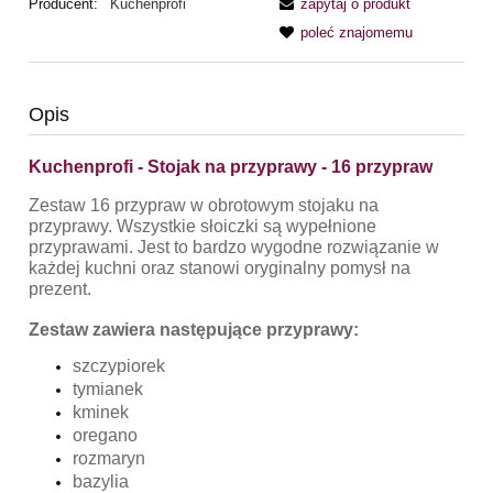
Producent:
Kuchenprofi
zapytaj o produkt
poleć znajomemu
Opis
Kuchenprofi - Stojak na przyprawy - 16 przypraw
Zestaw 16 przypraw w obrotowym stojaku na
przyprawy. Wszystkie słoiczki są wypełnione
przyprawami. Jest to bardzo wygodne rozwiązanie w
każdej kuchni oraz stanowi oryginalny pomysł na
prezent.
Zestaw zawiera następujące przyprawy:
szczypiorek
tymianek
kminek
oregano
rozmaryn
bazylia