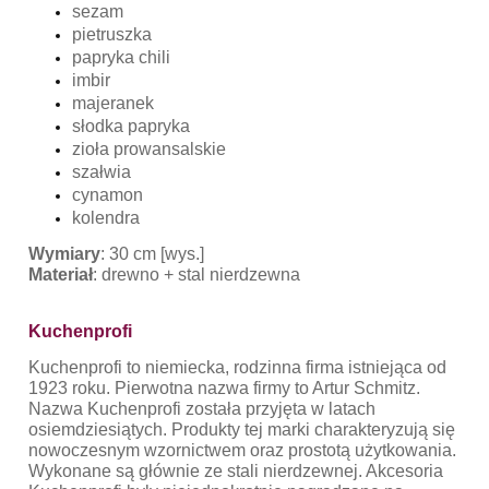
sezam
pietruszka
papryka chili
imbir
majeranek
słodka papryka
zioła prowansalskie
szałwia
cynamon
kolendra
Wymiary
: 30 cm [wys.]
Materiał
: drewno + stal nierdzewna
Kuchenprofi
Kuchenprofi to niemiecka, rodzinna firma istniejąca od
1923 roku. Pierwotna nazwa firmy to Artur Schmitz.
Nazwa Kuchenprofi została przyjęta w latach
osiemdziesiątych. Produkty tej marki charakteryzują się
nowoczesnym wzornictwem oraz prostotą użytkowania.
Wykonane są głównie ze stali nierdzewnej. Akcesoria