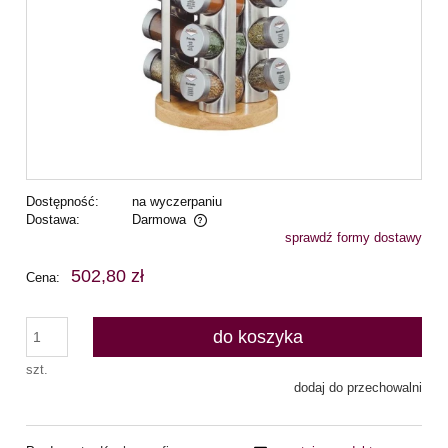
Dostępność:
na wyczerpaniu
Dostawa:
Darmowa
sprawdź formy dostawy
Cena nie zawiera ewentualnych kosztów płatności
502,80 zł
Cena:
do koszyka
szt.
dodaj do przechowalni