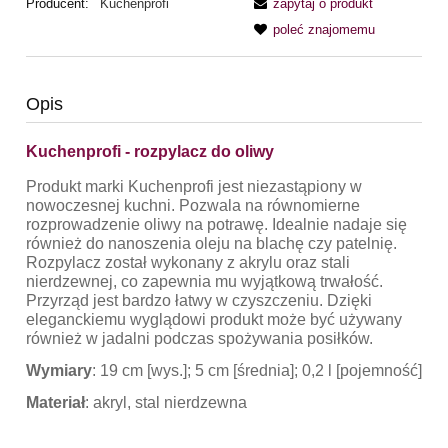
Producent:
Kuchenprofi
zapytaj o produkt
poleć znajomemu
Opis
Kuchenprofi - rozpylacz do oliwy
Produkt marki Kuchenprofi jest niezastąpiony w
nowoczesnej kuchni. Pozwala na równomierne
rozprowadzenie oliwy na potrawę. Idealnie nadaje się
również do nanoszenia oleju na blachę czy patelnię.
Rozpylacz został wykonany z akrylu oraz stali
nierdzewnej, co zapewnia mu wyjątkową trwałość.
Przyrząd jest bardzo łatwy w czyszczeniu. Dzięki
eleganckiemu wyglądowi produkt może być używany
również w jadalni podczas spożywania posiłków.
Wymiary
: 19 cm [wys.]; 5 cm [średnia]; 0,2 l [pojemność]
Materiał
: akryl, stal nierdzewna