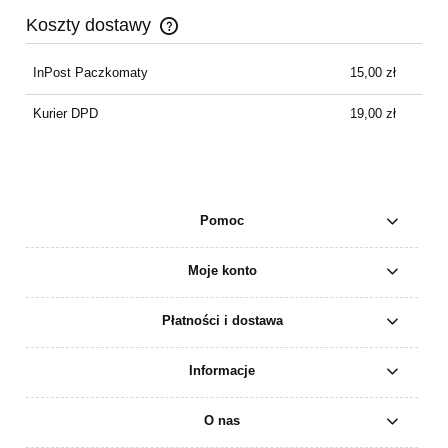
Koszty dostawy
Cena nie zawiera ewentualnych kosztów płatności
InPost Paczkomaty
15,00 zł
Kurier DPD
19,00 zł
Pomoc
Moje konto
Płatności i dostawa
Informacje
O nas