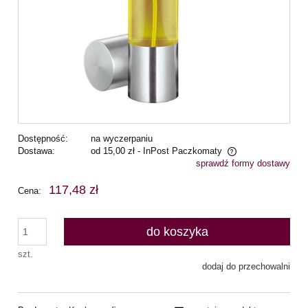
Dostępność:
na wyczerpaniu
Dostawa:
od 15,00 zł
- InPost Paczkomaty
sprawdź formy dostawy
Cena nie zawiera ewentualnych kosztów płatności
117,48 zł
Cena:
do koszyka
szt.
dodaj do przechowalni