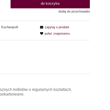
do koszyka
.
dodaj do przechowalni
Kuchenprofi
zapytaj o produkt
poleć znajomemu
nych kotletów o regularnych kształtach.
 pokarbowane.