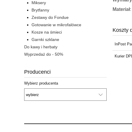
Miksery
Materiał
Brytfanny
Zestawy do Fondue
Gotowanie w mikrofalówce
Koszty 
Kosze na śmieci
Garnki szklane
InPost P
Do kawy i herbaty
Wyprzedaż do - 50%
Kurier DP
Producenci
Wybierz producenta