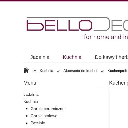
Jadalnia
Kuchnia
Do kawy i her
»
»
»
Kuchnia
Akcesoria do kuchni
Kuchenprofi
Menu
Kuchenp
Jadalnia
Kuchnia
Garnki ceramiczne
Garnki stalowe
Patelnie