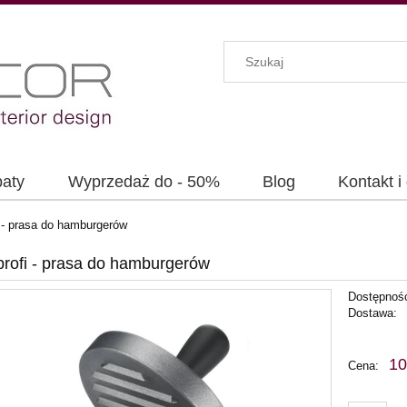
baty
Wyprzedaż do - 50%
Blog
Kontakt i
 - prasa do hamburgerów
rofi - prasa do hamburgerów
Dostępnoś
Dostawa:
C
10
Cena:
p