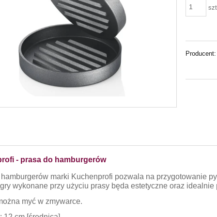
szt
Producent:
rofi - prasa do hamburgerów
 hamburgerów marki Kuchenprofi pozwala na przygotowanie pysz
ry wykonane przy użyciu prasy będa estetyczne oraz idealnie
można myć w zmywarce.
: 12 cm [średnica]