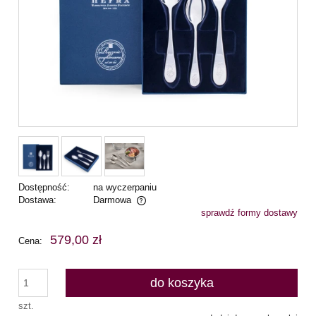
Dostępność:
na wyczerpaniu
Dostawa:
Darmowa
sprawdź formy dostawy
Cena nie zawiera ewentualnych kosztów płatności
579,00 zł
Cena:
do koszyka
szt.