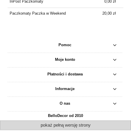
InPost Paczkomaty
0,00 zł
Paczkomaty Paczka w Weekend
20,00 zł
Pomoc
Moje konto
Płatności i dostawa
Informacje
O nas
BelloDecor od 2010
pokaż pełną wersję strony