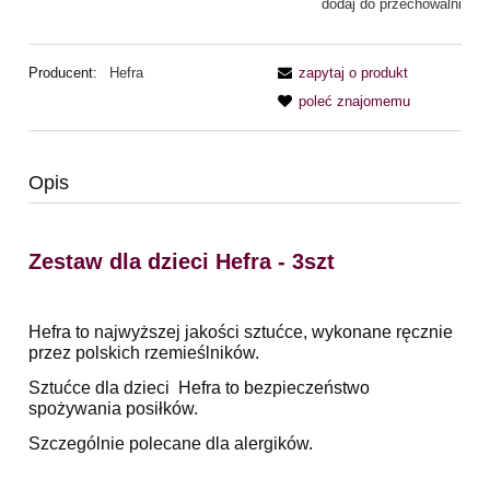
dodaj do przechowalni
Producent:
Hefra
zapytaj o produkt
poleć znajomemu
Opis
Zestaw dla dzieci Hefra - 3szt
Hefra to najwyższej jakości sztućce, wykonane ręcznie
przez polskich rzemieślników.
Sztućce dla dzieci Hefra to bezpieczeństwo
spożywania posiłków.
Szczególnie polecane dla alergików.