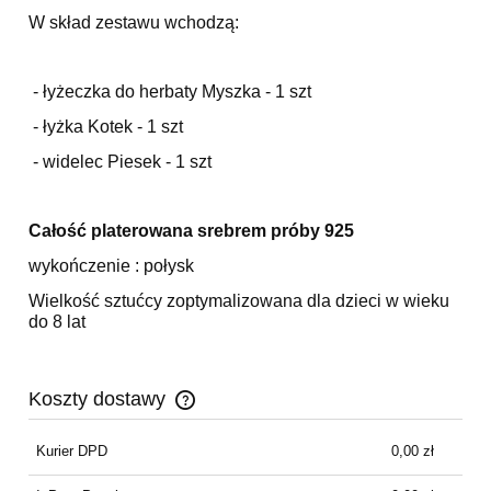
W skład zestawu wchodzą:
- łyżeczka do herbaty Myszka - 1 szt
- łyżka Kotek - 1 szt
- widelec Piesek - 1 szt
Całość platerowana srebrem próby 925
wykończenie : połysk
Wielkość sztućcy zoptymalizowana dla dzieci w wieku
do 8 lat
Koszty dostawy
Cena nie zawiera ewentualnych kosztów płatności
Kurier DPD
0,00 zł