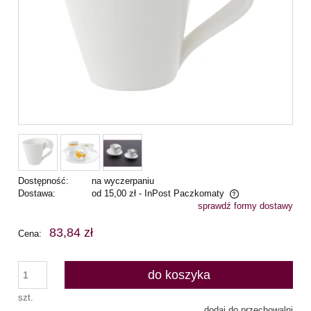
Dostępność:
na wyczerpaniu
Dostawa:
od 15,00 zł
- InPost Paczkomaty
sprawdź formy dostawy
Cena nie zawiera ewentualnych kosztów płatności
83,84 zł
Cena:
do koszyka
szt.
dodaj do przechowalni