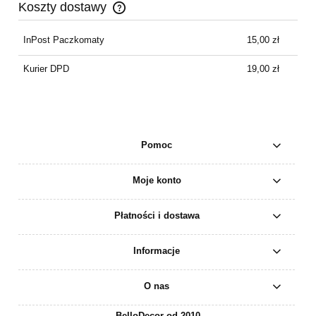
Koszty dostawy
Cena nie zawiera ewentualnych kosztów płatności
InPost Paczkomaty
15,00 zł
Kurier DPD
19,00 zł
Pomoc
Moje konto
Płatności i dostawa
Informacje
O nas
BelloDecor od 2010