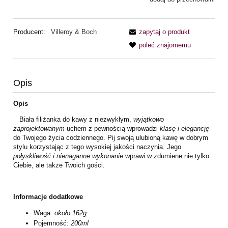
Producent:
Villeroy & Boch
zapytaj o produkt
poleć znajomemu
Opis
Opis
Biała filiżanka do kawy z niezwykłym,
wyjątkowo
zaprojektowanym
uchem z pewnością wprowadzi
klasę i elegancję
do Twojego życia codziennego. Pij swoją ulubioną kawę w dobrym
stylu korzystając z tego wysokiej jakości naczynia. Jego
połyskliwość i nienaganne wykonanie
wprawi w zdumiene nie tylko
Ciebie, ale także Twoich gości.
Informacje dodatkowe
Waga:
około 162g
Pojemność:
200ml