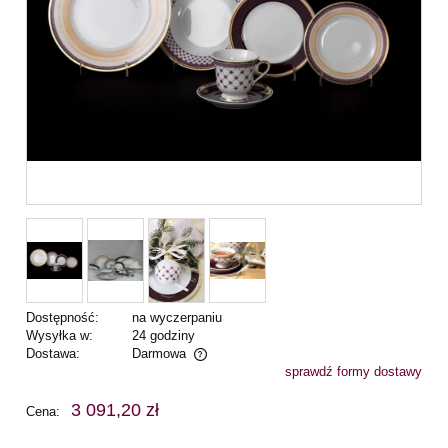
Dostępność:
na wyczerpaniu
Wysyłka w:
24 godziny
Dostawa:
Darmowa
sprawdź formy dostawy
Cena nie zawiera ewentualnych kosztów płatności
3 091,20 zł
Cena: