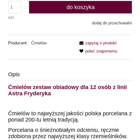
do koszyka
szt.
dodaj do przechowalni
Producent:
Ćmielów
zapytaj o produkt
poleć znajomemu
Opis
Ćmielów zestaw obiadowy dla 12 osób z linii
Astra Fryderyka
Ćmielów to najwyższej jakości polska porcelana z
ponad 200-tu letnią tradycją.
Porcelana o śnieżnobiałym odcieniu, ręcznie
zdobiona przez najwyższej klasy rzemieślników.