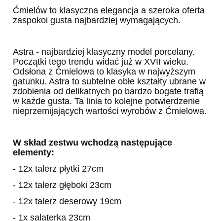
Ćmielów to klasyczna elegancja a szeroka oferta
zaspokoi gusta najbardziej wymagających.
Astra - najbardziej klasyczny model porcelany.
Początki tego trendu widać już w XVII wieku.
Odsłona z Ćmielowa to klasyka w najwyższym
gatunku. Astra to subtelne obłe kształty ubrane w
zdobienia od delikatnych po bardzo bogate trafią
w każde gusta. Ta linia to kolejne potwierdzenie
nieprzemijających wartości wyrobów z Ćmielowa.
W skład zestwu wchodzą następujące
elementy:
- 12x talerz płytki 27cm
- 12x talerz głęboki 23cm
- 12x talerz deserowy 19cm
- 1x salaterka 23cm